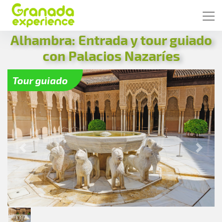
Alhambra: Entrada y tour guiado
con Palacios Nazaríes
Tour guiado
Previous
Next