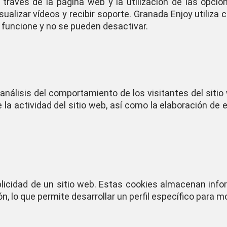
través de la página web y la utilización de las opcio
ualizar vídeos y recibir soporte. Granada Enjoy utiliza 
 funcione y no se pueden desactivar.
análisis del comportamiento de los visitantes del siti
 la actividad del sitio web, así como la elaboración de e
blicidad de un sitio web. Estas cookies almacenan inf
n, lo que permite desarrollar un perfil específico para 